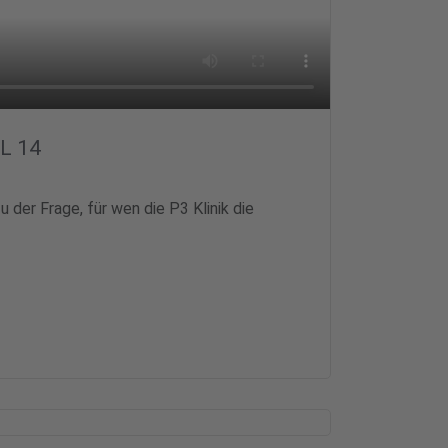
IL 14
 der Frage, für wen die P3 Klinik die