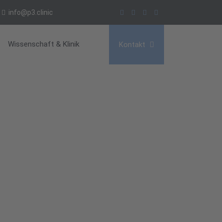
info@p3.clinic
Wissenschaft & Klinik
Kontakt