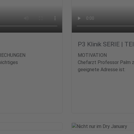
P3 Klinik SERIE | TE
PRECHUNGEN
MOTIVATION
wichtiges
Chefarzt Professor Palm zu
geeignete Adresse ist: