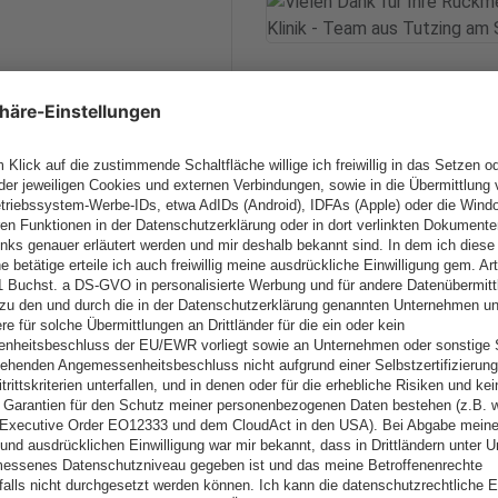
n Humor in der Teamarbeit
n Kontext: