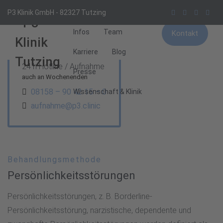
Behandlungsfelder
P3 Klinik GmbH - 82327 Tutzing
Infos
Team
Kontakt
Karriere
Blog
24 h Hotline / Aufnahme
Presse
auch an Wochenenden
08158 – 90 42 15 – 0
Wissenschaft & Klinik
aufnahme@p3.clinic
Behandlungsmethode
Persönlichkeitsstörungen
Persönlichkeitsstörungen, z. B. Borderline-
Persönlichkeitsstörung, narzistische, dependente und