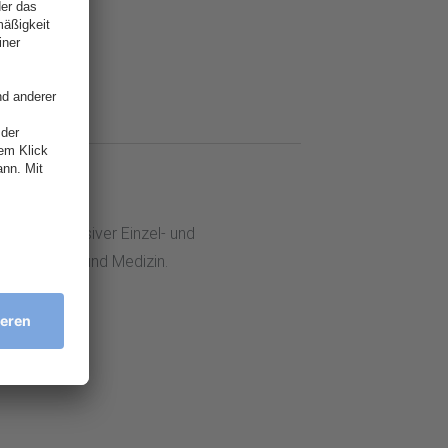
t mit intensiver Einzel- und
kotherapie und Medizin.