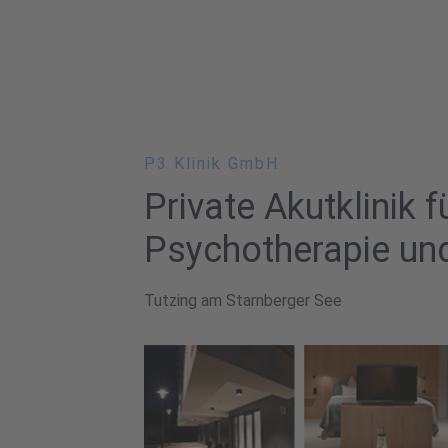
P3 Klinik GmbH
Private Akutklinik f
Psychotherapie un
Tutzing am Starnberger See