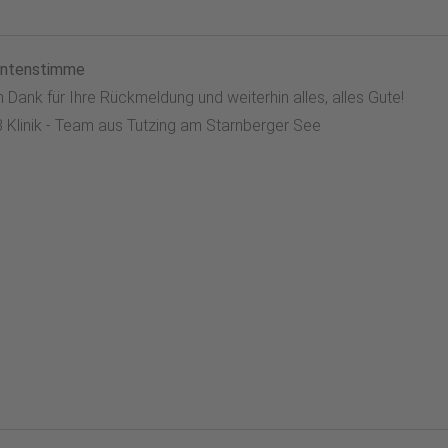
entenstimme
n Dank für Ihre Rückmeldung und weiterhin alles, alles Gute!
3 Klinik - Team aus Tutzing am Starnberger See