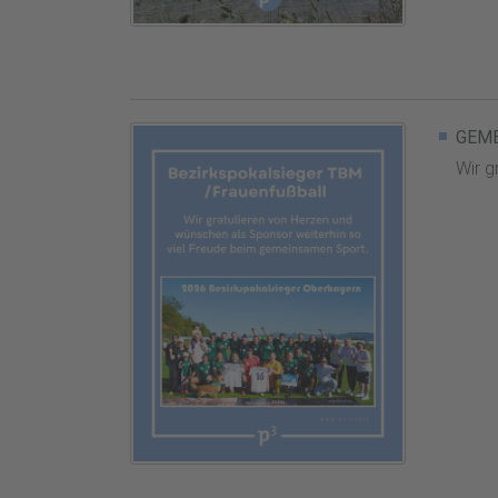
GEM
Wir g