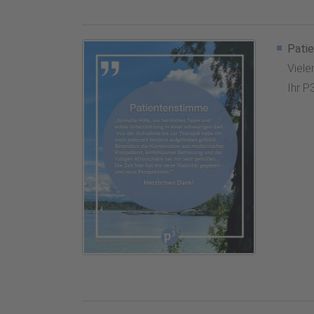
Pati
Viele
Ihr P