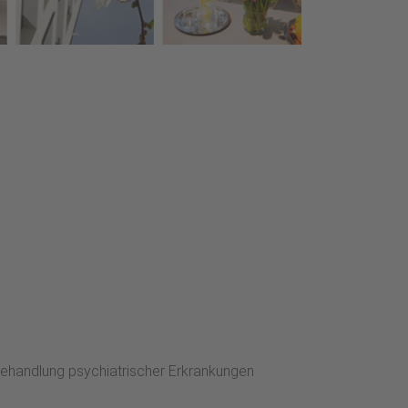
ur Behandlung psychiatrischer Erkrankungen