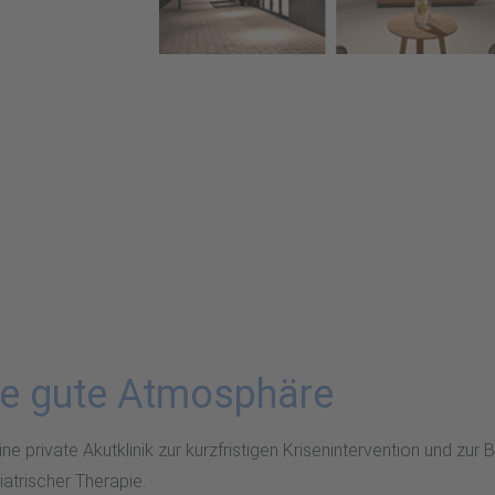
ine gute Atmosphäre
eine private Akutklinik zur kurzfristigen Krisenintervention und z
atrischer Therapie.