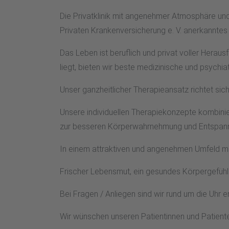
Die Privatklinik mit angenehmer Atmosphäre und
Privaten Krankenversicherung e. V. anerkannte
Das Leben ist beruflich und privat voller Herau
liegt, bieten wir beste medizinische und psychi
Unser ganzheitlicher Therapieansatz richtet sich
Unsere individuellen Therapiekonzepte kombini
zur besseren Körperwahrnehmung und Entspannun
In einem attraktiven und angenehmen Umfeld mit
Frischer Lebensmut, ein gesundes Körpergefühl 
Bei Fragen / Anliegen sind wir rund um die Uhr e
Wir wünschen unseren Patientinnen und Patiente