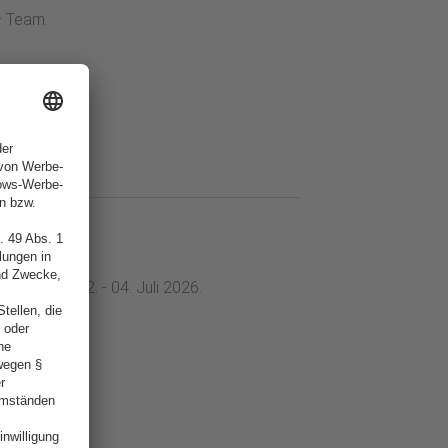
– Team.
Teilnahme:
dizin vom 02. - 04. Juli 2026.