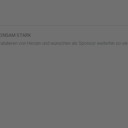
EINSAM STARK
ratulieren von Herzen und wünschen als Sponsor weiterhin so v