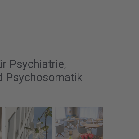
ür Psychiatrie,
d Psychosomatik